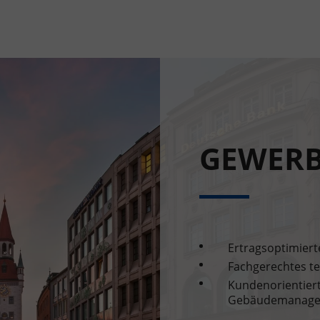
GEWER
Ertragsoptimie
Fachgerechtes 
Kundenorientiert
Gebäudemanag