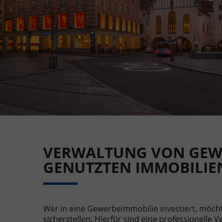
VERWALTUNG VON GEW
GENUTZTEN IMMOBILIE
Wer in eine Gewerbeimmobilie investiert, möch
sicherstellen. Hierfür sind eine professionelle 