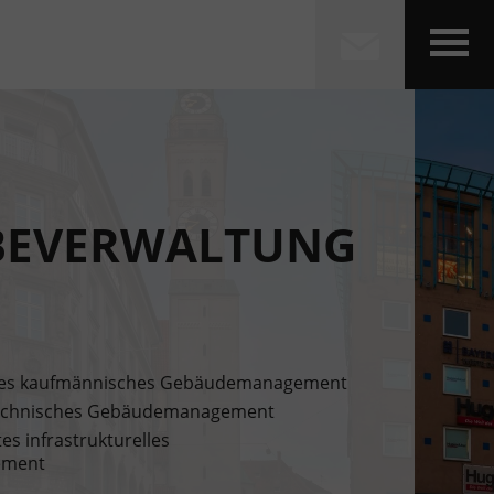
BEVERWALTUNG
rtes kaufmännisches Gebäudemanagement
technisches Gebäudemanagement
es infrastrukturelles
ement