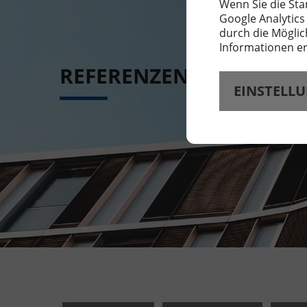
Wenn Sie die Sta
Google Analytics
durch die Möglic
Informationen er
REFERENZEN
EINSTELL