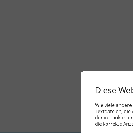
Diese We
Wie viele andere
Textdateien, die
der in Cookies e
die korrekte Anz