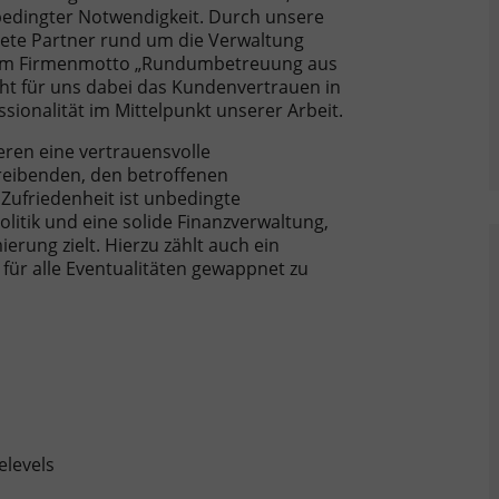
bedingter Notwendigkeit. Durch unsere
nete Partner rund um die Verwaltung
erem Firmenmotto „Rundumbetreuung aus
eht für uns dabei das Kundenvertrauen in
ionalität im Mittelpunkt unserer Arbeit.
eren eine vertrauensvolle
eibenden, den betroffenen
Zufriedenheit ist unbedingte
olitik und eine solide Finanzverwaltung,
rung zielt. Hierzu zählt auch ein
r alle Eventualitäten gewappnet zu
elevels