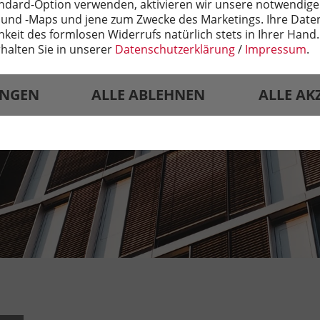
ndard-Option verwenden, aktivieren wir unsere notwendige
 und -Maps und jene zum Zwecke des Marketings. Ihre Daten
hkeit des formlosen Widerrufs natürlich stets in Ihrer Hand
halten Sie in unserer
Datenschutzerklärung
/
Impressum
.
UNGEN
ALLE ABLEHNEN
ALLE AK