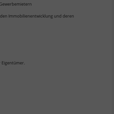
n Gewerbemietern
nden Immobilienentwicklung und deren
r Eigentümer.