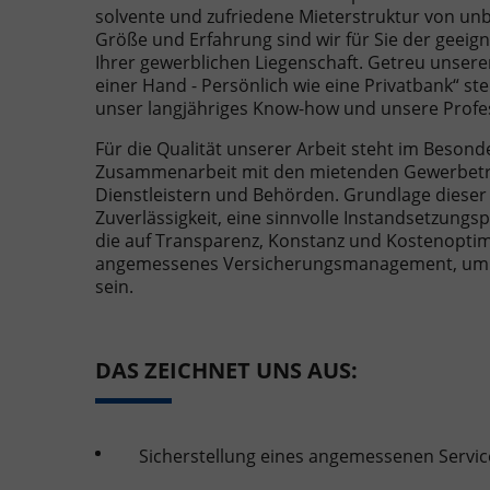
solvente und zufriedene Mieterstruktur von un
Größe und Erfahrung sind wir für Sie der geeig
Ihrer gewerblichen Liegenschaft. Getreu uns
einer Hand - Persönlich wie eine Privatbank“ st
unser langjähriges Know-how und unsere Profess
Für die Qualität unserer Arbeit steht im Besond
Zusammenarbeit mit den mietenden Gewerbetr
Dienstleistern und Behörden. Grundlage dieser 
Zuverlässigkeit, eine sinnvolle Instandsetzungsp
die auf Transparenz, Konstanz und Kostenoptimie
angemessenes Versicherungsmanagement, um fü
sein.
DAS ZEICHNET UNS AUS:
Sicherstellung eines angemessenen Servic