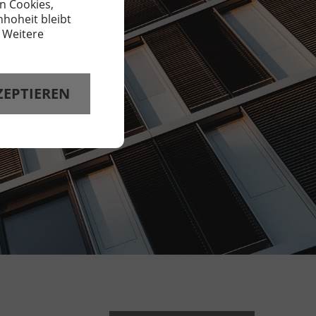
n Cookies,
hoheit bleibt
. Weitere
ZEPTIEREN