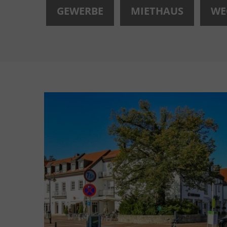
GEWERBE
MIETHAUS
WE