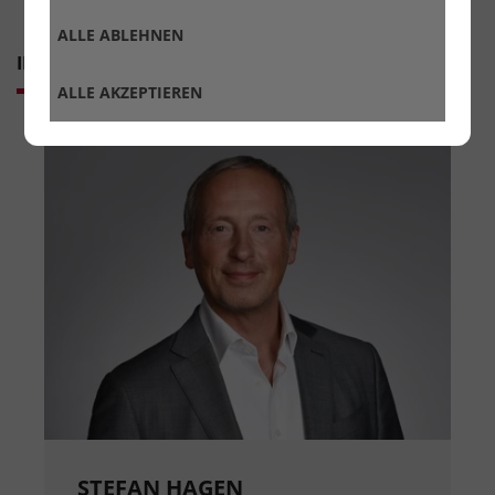
ALLE ABLEHNEN
IHRE ANSPRECHPARTNER
ALLE AKZEPTIEREN
STEFAN HAGEN