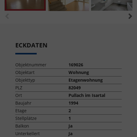
ECKDATEN
Objektnummer
169026
Objektart
Wohnung
Objekttyp
Etagenwohnung
PLZ
82049
Ort
Pullach im Isartal
Baujahr
1994
Etage
2
Stellplätze
1
Balkon
Ja
Unterkellert
Ja