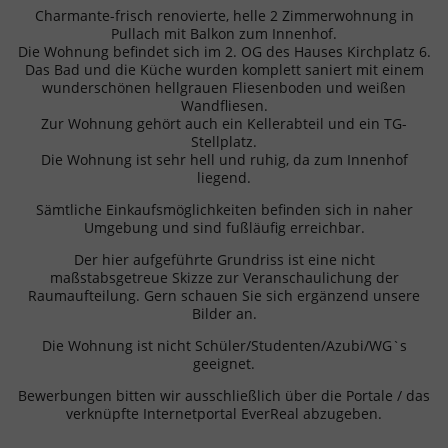
Charmante-frisch renovierte, helle 2 Zimmerwohnung in
Pullach mit Balkon zum Innenhof.
Die Wohnung befindet sich im 2. OG des Hauses Kirchplatz 6.
Das Bad und die Küche wurden komplett saniert mit einem
wunderschönen hellgrauen Fliesenboden und weißen
Wandfliesen.
Zur Wohnung gehört auch ein Kellerabteil und ein TG-
Stellplatz.
Die Wohnung ist sehr hell und ruhig, da zum Innenhof
liegend.
Sämtliche Einkaufsmöglichkeiten befinden sich in naher
Umgebung und sind fußläufig erreichbar.
Der hier aufgeführte Grundriss ist eine nicht
maßstabsgetreue Skizze zur Veranschaulichung der
Raumaufteilung. Gern schauen Sie sich ergänzend unsere
Bilder an.
Die Wohnung ist nicht Schüler/Studenten/Azubi/WG`s
geeignet.
Bewerbungen bitten wir ausschließlich über die Portale / das
verknüpfte Internetportal EverReal abzugeben.