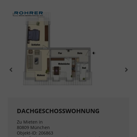
DACHGESCHOSSWOHNUNG
Zu Mieten in
80809 München
Objekt-ID: 206863