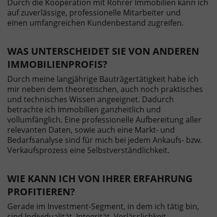
Durch die Kooperation mit Rohrer Immobilien kann ich
auf zuverlässige, professionelle Mitarbeiter und
einen umfangreichen Kundenbestand zugreifen.
WAS UNTERSCHEIDET SIE VON ANDEREN
IMMOBILIENPROFIS?
Durch meine langjährige Bauträgertätigkeit habe ich
mir neben dem theoretischen, auch noch praktisches
und technisches Wissen angeeignet. Dadurch
betrachte ich Immobilien ganzheitlich und
vollumfänglich. Eine professionelle Aufbereitung aller
relevanten Daten, sowie auch eine Markt- und
Bedarfsanalyse sind für mich bei jedem Ankaufs- bzw.
Verkaufsprozess eine Selbstverständlichkeit.
WIE KANN ICH VON IHRER ERFAHRUNG
PROFITIEREN?
Gerade im Investment-Segment, in dem ich tätig bin,
sind Individualität, Integrität, Verlässlichkeit