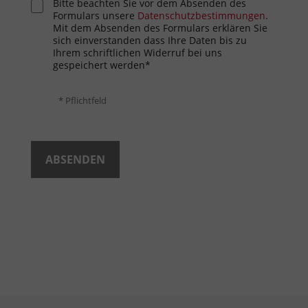
Bitte beachten Sie vor dem Absenden des
Formulars unsere
Datenschutzbestimmungen
.
Mit dem Absenden des Formulars erklären Sie
sich einverstanden dass Ihre Daten bis zu
Ihrem schriftlichen Widerruf bei uns
gespeichert werden*
* Pflichtfeld
ABSENDEN