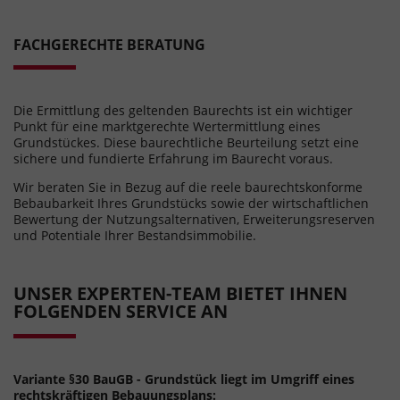
FACHGERECHTE BERATUNG
Die Ermittlung des geltenden Baurechts ist ein wichtiger
Punkt für eine marktgerechte Wertermittlung eines
Grundstückes. Diese baurechtliche Beurteilung setzt eine
sichere und fundierte Erfahrung im Baurecht voraus.
Wir beraten Sie in Bezug auf die reele baurechtskonforme
Bebaubarkeit Ihres Grundstücks sowie der wirtschaftlichen
Bewertung der Nutzungsalternativen, Erweiterungsreserven
und Potentiale Ihrer Bestandsimmobilie.
UNSER EXPERTEN-TEAM BIETET IHNEN
FOLGENDEN SERVICE AN
Variante §30 BauGB - Grundstück liegt im Umgriff eines
rechtskräftigen Bebauungsplans: