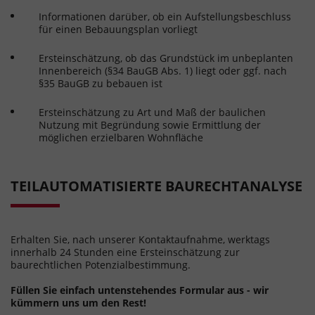
Informationen darüber, ob ein Aufstellungsbeschluss
für einen Bebauungsplan vorliegt
Ersteinschätzung, ob das Grundstück im unbeplanten
Innenbereich (§34 BauGB Abs. 1) liegt oder ggf. nach
§35 BauGB zu bebauen ist
Ersteinschätzung zu Art und Maß der baulichen
Nutzung mit Begründung sowie Ermittlung der
möglichen erzielbaren Wohnfläche
TEILAUTOMATISIERTE BAURECHTANALYSE
Erhalten Sie, nach unserer Kontaktaufnahme, werktags
innerhalb 24 Stunden eine Ersteinschätzung zur
baurechtlichen Potenzialbestimmung.
Füllen Sie einfach untenstehendes Formular aus - wir
kümmern uns um den Rest!