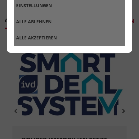
EINSTELLUNGEN
AKTUELLES
ALLES ANZEIGEN
ALLE ABLEHNEN
ALLE AKZEPTIEREN