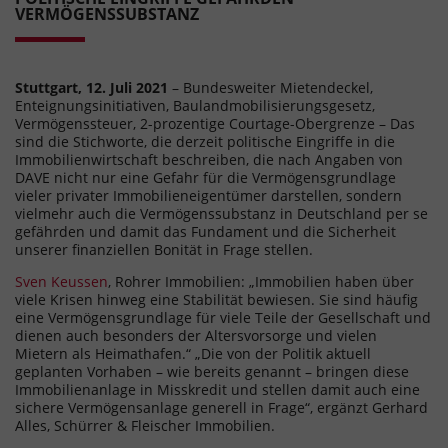
VERMÖGENSSUBSTANZ
Stuttgart, 12. Juli 2021
– Bundesweiter Mietendeckel,
Enteignungsinitiativen, Baulandmobilisierungsgesetz,
Vermögenssteuer, 2-prozentige Courtage-Obergrenze – Das
sind die Stichworte, die derzeit politische Eingriffe in die
Immobilienwirtschaft beschreiben, die nach Angaben von
DAVE nicht nur eine Gefahr für die Vermögensgrundlage
vieler privater Immobilieneigentümer darstellen, sondern
vielmehr auch die Vermögenssubstanz in Deutschland per se
gefährden und damit das Fundament und die Sicherheit
unserer finanziellen Bonität in Frage stellen.
Sven Keussen
, Rohrer Immobilien: „Immobilien haben über
viele Krisen hinweg eine Stabilität bewiesen. Sie sind häufig
eine Vermögensgrundlage für viele Teile der Gesellschaft und
dienen auch besonders der Altersvorsorge und vielen
Mietern als Heimathafen.“ „Die von der Politik aktuell
geplanten Vorhaben – wie bereits genannt – bringen diese
Immobilienanlage in Misskredit und stellen damit auch eine
sichere Vermögensanlage generell in Frage“, ergänzt Gerhard
Alles, Schürrer & Fleischer Immobilien.