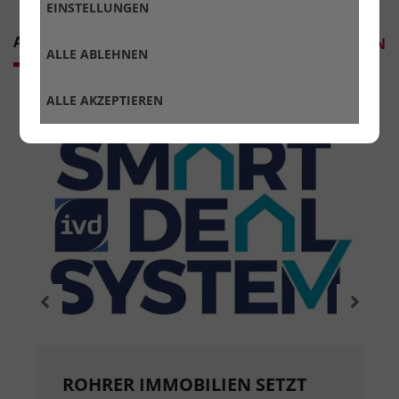
EINSTELLUNGEN
AKTUELLES
ALLES ANZEIGEN
ALLE ABLEHNEN
ALLE AKZEPTIEREN
ROHRER IMMOBILIEN SETZT